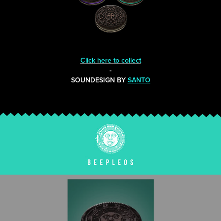
Click here to collect
-
SOUNDESIGN BY
SANTO